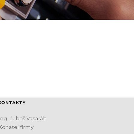
KONTAKTY
Ing. Ľuboš Vasaráb
Konateľ firmy