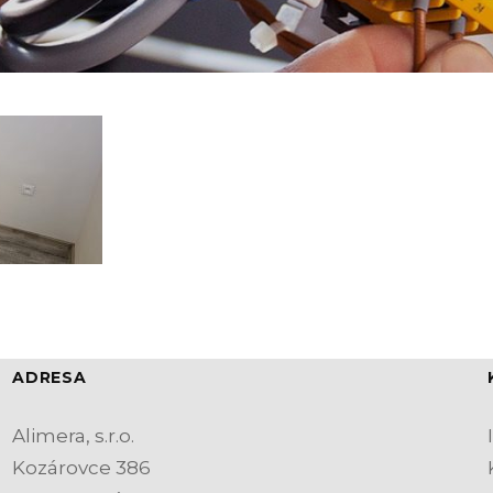
ADRESA
Alimera, s.r.o.
Kozárovce 386