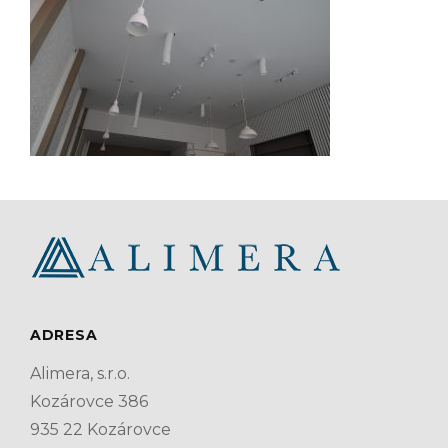
ADRESA
Alimera, s.r.o.
Kozárovce 386
935 22 Kozárovce